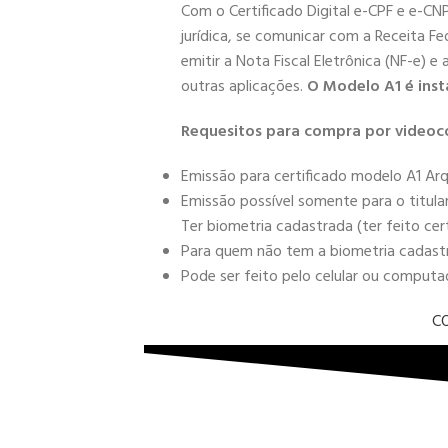
Com o Certificado Digital e-CPF e e-CN
jurídica, se comunicar com a Receita Fe
emitir a Nota Fiscal Eletrônica (NF-e) e
outras aplicações.
O Modelo A1 é inst
Requesitos para compra por videoc
Emissão para certificado modelo A1 Arq
Emissão possível somente para o titula
Ter biometria cadastrada (ter feito cer
Para quem não tem a biometria cadastra
Pode ser feito pelo celular ou comput
C