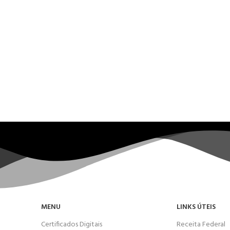
MENU
LINKS ÚTEIS
Certificados Digitais
Receita Federal