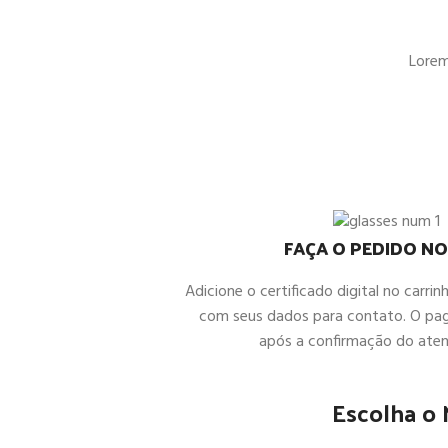
Lorem 
FAÇA O PEDIDO NO
Adicione o certificado digital no carrin
com seus dados para contato. O pa
após a confirmação do ate
Escolha o