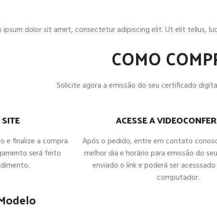
ipsum dolor sit amet, consectetur adipiscing elit. Ut elit tellus, l
COMO COMP
Solicite agora a emissão do seu certificado digital
ACESSE A VIDEOCONFER
 SITE
Após o pedido, entre em contato conos
ho e finalize a compra
melhor dia e horário para emissão do seu
gamento será feito
enviado o link e poderá ser acesssado 
ndimento.
computador.
 Modelo