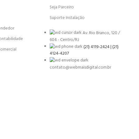
Seja Parceiro
Suporte Instalação
endedor
Av. Rio Branco, 120 /
ontabilidade
604 - Centro/RJ
(21) 4119-2424 | (21)
Comercial
4124-4207
contato@webmaisdigital.com.br