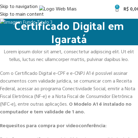
Skip to navigation
0
R$
0,0
Skip to main content
Certificado Digital em
Igaratá
Lorem ipsum dolor sit amet, consectetur adipiscing elit. Ut elit
tellus, luctus nec ullamcorper mattis, pulvinar dapibus leo.
Com o Certificado Digital e-CPF e e-CNPJ A1 é possível assinar
documentos com validade jurídica, se comunicar com a Receita
Federal, acessar ao programa Conectividade Social, emitir a Nota
Fiscal Eletrônica (NF-e) e a Nota Fiscal de Consumidor Eletrônica
(NFC-e), entre outras aplicações.
O Modelo A1 é instalado no
computador e tem validade de 1 ano.
Requesitos para compra por videoconferência: