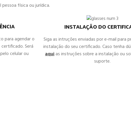
 pessoa física ou jurídica.
ÊNCIA
INSTALAÇÃO DO CERTIFI
co para agendar o
Siga as intruções enviadas por e-mail para 
 certificado. Será
instalação do seu certificado. Caso tenha d
pelo celular ou
aqui
as instruções sobre a instalação ou sol
suporte.