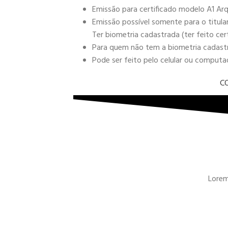
Emissão para certificado modelo A1 Arq
Emissão possível somente para o titula
Ter biometria cadastrada (ter feito cer
Para quem não tem a biometria cadastra
Pode ser feito pelo celular ou comput
C
Lorem 