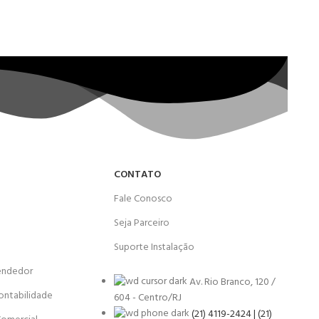
CONTATO
Fale Conosco
Seja Parceiro
Suporte Instalação
endedor
Av. Rio Branco, 120 /
ontabilidade
604 - Centro/RJ
(21) 4119-2424 | (21)