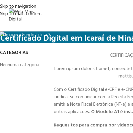
Skip to navigation
Skip to main content
Certificado Digital em Icaraí de Min
CATEGORIAS
CERTIFICA
Nenhuma categoria
Lorem ipsum dolor sit amet, consectetur 
mattis,
Com o Certificado Digital e-CPF e e-CN
jurídica, se comunicar com a Receita Fe
emitir a Nota Fiscal Eletrônica (NF-e) e
outras aplicações.
O Modelo A1 é inst
Requesitos para compra por videoc