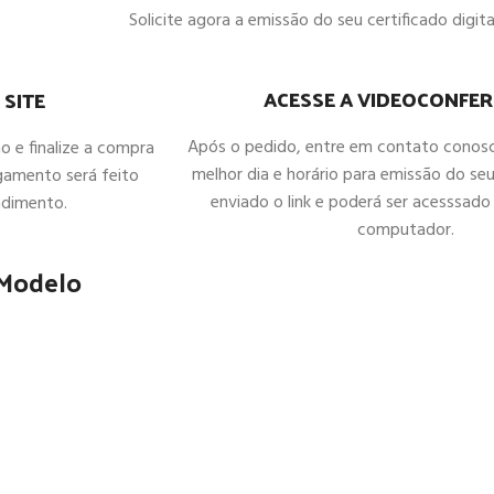
Solicite agora a emissão do seu certificado digital
ACESSE A VIDEOCONFER
 SITE
Após o pedido, entre em contato conos
ho e finalize a compra
melhor dia e horário para emissão do seu
gamento será feito
enviado o link e poderá ser acesssado 
ndimento.
computador.
 Modelo