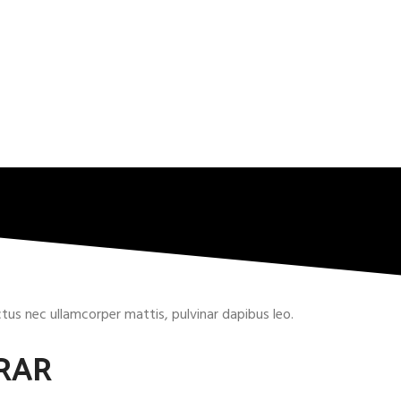
uctus nec ullamcorper mattis, pulvinar dapibus leo.
RAR