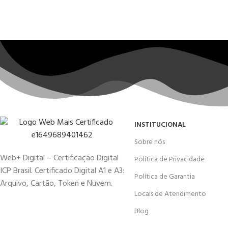
INSTITUCIONAL
Sobre nós
Web+ Digital – Certificação Digital
Política de Privacidade
ICP Brasil. Certificado Digital A1 e A3:
Política de Garantia
Arquivo, Cartão, Token e Nuvem.
Locais de Atendimento
Blog