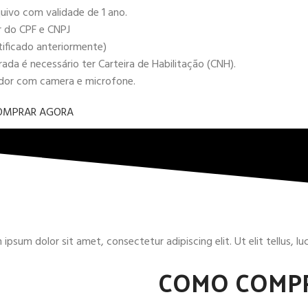
uivo com validade de 1 ano.
r do CPF e CNPJ
tificado anteriormente)
da é necessário ter Carteira de Habilitação (CNH).
ador com camera e microfone.
OMPRAR AGORA
ipsum dolor sit amet, consectetur adipiscing elit. Ut elit tellus, l
COMO COMP