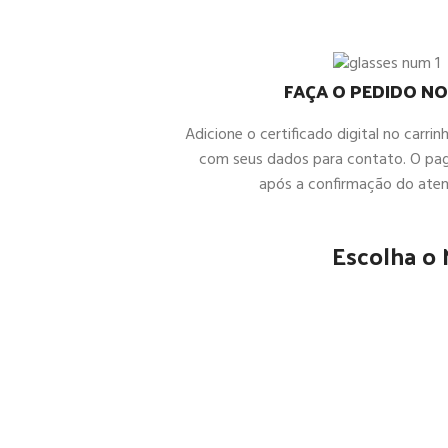
FAÇA O PEDIDO NO
Adicione o certificado digital no carrin
com seus dados para contato. O pa
após a confirmação do ate
Escolha o