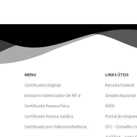
MENU
LINKS ÚTEIS
Certificados Digitais
Receita Federal
Emissor e Gerenciador de NF-e
Simples Nacional
Certificado Pessoa Física
SPED
Certificado Pessoa Jurídica
Portal do Empre
Certificado por Videoconferência
CFC - Conselho C