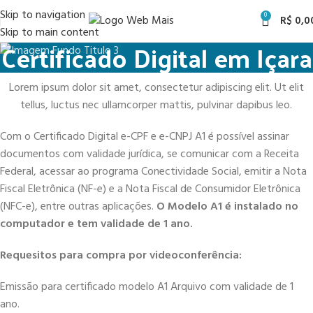
Skip to navigation
0
R$
0,0
Skip to main content
Certificado Digital em Içara
Lorem ipsum dolor sit amet, consectetur adipiscing elit. Ut elit
tellus, luctus nec ullamcorper mattis, pulvinar dapibus leo.
Com o Certificado Digital e-CPF e e-CNPJ A1 é possível assinar
documentos com validade jurídica, se comunicar com a Receita
Federal, acessar ao programa Conectividade Social, emitir a Nota
Fiscal Eletrônica (NF-e) e a Nota Fiscal de Consumidor Eletrônica
(NFC-e), entre outras aplicações.
O Modelo A1 é instalado no
computador e tem validade de 1 ano.
Requesitos para compra por videoconferência:
Emissão para certificado modelo A1 Arquivo com validade de 1
ano.