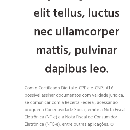
elit tellus, luctus
nec ullamcorper
mattis, pulvinar
dapibus leo.
Com o Certificado Digital e-CPF e e-CNPJ A1 é
possível assinar documentos com validade jurídica,
se comunicar com a Receita Federal, acessar ao
programa Conectividade Social, emitir a Nota Fiscal
Eletrônica (NF-e) e a Nota Fiscal de Consumidor
Eletrônica (NFC-e), entre outras aplicações.
O