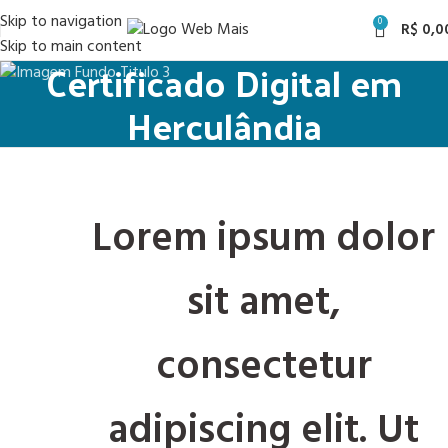
Skip to navigation
0
R$
0,0
Skip to main content
Certificado Digital em
Herculândia
Lorem ipsum dolor
sit amet,
consectetur
adipiscing elit. Ut