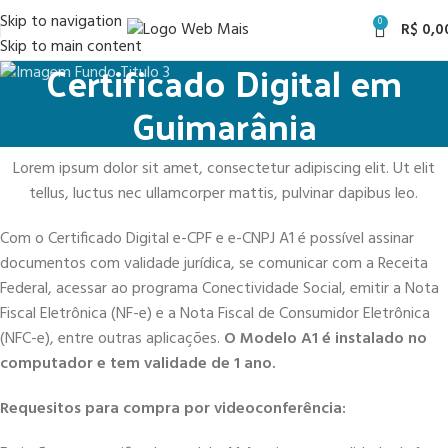
Skip to navigation
0
R$
0,0
Skip to main content
Certificado Digital em
Guimarânia
Lorem ipsum dolor sit amet, consectetur adipiscing elit. Ut elit
tellus, luctus nec ullamcorper mattis, pulvinar dapibus leo.
Com o Certificado Digital e-CPF e e-CNPJ A1 é possível assinar
documentos com validade jurídica, se comunicar com a Receita
Federal, acessar ao programa Conectividade Social, emitir a Nota
Fiscal Eletrônica (NF-e) e a Nota Fiscal de Consumidor Eletrônica
(NFC-e), entre outras aplicações.
O Modelo A1 é instalado no
computador e tem validade de 1 ano.
Requesitos para compra por videoconferência: