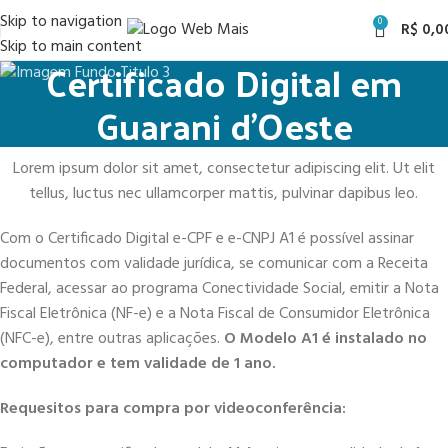
Skip to navigation
0
R$
0,0
Skip to main content
Certificado Digital em
Guarani d’Oeste
Lorem ipsum dolor sit amet, consectetur adipiscing elit. Ut elit
tellus, luctus nec ullamcorper mattis, pulvinar dapibus leo.
Com o Certificado Digital e-CPF e e-CNPJ A1 é possível assinar
documentos com validade jurídica, se comunicar com a Receita
Federal, acessar ao programa Conectividade Social, emitir a Nota
Fiscal Eletrônica (NF-e) e a Nota Fiscal de Consumidor Eletrônica
(NFC-e), entre outras aplicações.
O Modelo A1 é instalado no
computador e tem validade de 1 ano.
Requesitos para compra por videoconferência: