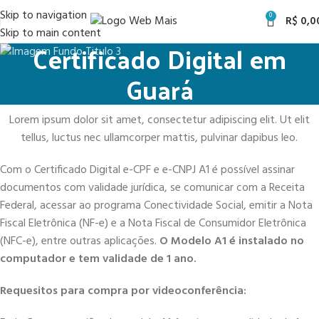
Skip to navigation
0
R$
0,0
Skip to main content
Certificado Digital em
Guará
Lorem ipsum dolor sit amet, consectetur adipiscing elit. Ut elit
tellus, luctus nec ullamcorper mattis, pulvinar dapibus leo.
Com o Certificado Digital e-CPF e e-CNPJ A1 é possível assinar
documentos com validade jurídica, se comunicar com a Receita
Federal, acessar ao programa Conectividade Social, emitir a Nota
Fiscal Eletrônica (NF-e) e a Nota Fiscal de Consumidor Eletrônica
(NFC-e), entre outras aplicações.
O Modelo A1 é instalado no
computador e tem validade de 1 ano.
Requesitos para compra por videoconferência: