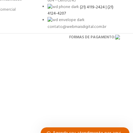
604 - Centro/RJ
(21) 4119-2424 | (21)
Comercial
4124-4207
contato@webmaisdigital.com.br
FORMAS DE PAGAMENTO: