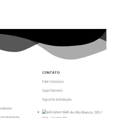
CONTATO
Fale Conosco
Seja Parceiro
Suporte Instalação
endedor
Av. Rio Branco, 120 /
ontabilidade