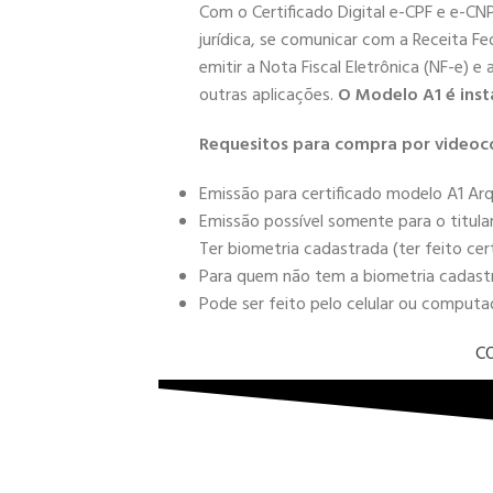
Com o Certificado Digital e-CPF e e-CN
jurídica, se comunicar com a Receita Fe
emitir a Nota Fiscal Eletrônica (NF-e) e
outras aplicações.
O Modelo A1 é inst
Requesitos para compra por videoc
Emissão para certificado modelo A1 Arq
Emissão possível somente para o titula
Ter biometria cadastrada (ter feito cer
Para quem não tem a biometria cadastra
Pode ser feito pelo celular ou comput
C