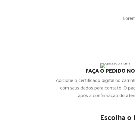
Lorem 
FAÇA O PEDIDO NO
Adicione o certificado digital no carrin
com seus dados para contato. O pa
após a confirmação do ate
Escolha o