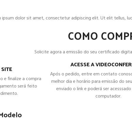
ipsum dolor sit amet, consectetur adipiscing elit. Ut elit tellus, l
COMO COMP
Solicite agora a emissão do seu certificado digital
ACESSE A VIDEOCONFER
 SITE
Após o pedido, entre em contato conos
ho e finalize a compra
melhor dia e horário para emissão do seu
gamento será feito
enviado o link e poderá ser acesssado 
ndimento.
computador.
 Modelo