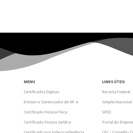
MENU
LINKS ÚTEIS
Certificados Digitais
Receita Federal
Emissor e Gerenciador de NF-e
Simples Nacional
Certificado Pessoa Física
SPED
Certificado Pessoa Jurídica
Portal do Empre
Certificado por Videoconferência
CFC - Conselho C