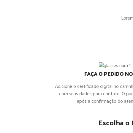
Lorem 
FAÇA O PEDIDO NO
Adicione o certificado digital no carrin
com seus dados para contato. O pa
após a confirmação do ate
Escolha o