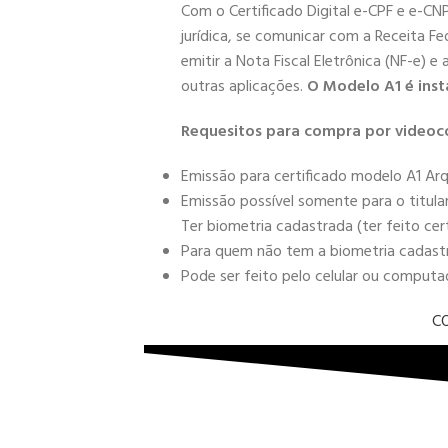
Com o Certificado Digital e-CPF e e-CN
jurídica, se comunicar com a Receita Fe
emitir a Nota Fiscal Eletrônica (NF-e) e
outras aplicações.
O Modelo A1 é inst
Requesitos para compra por videoc
Emissão para certificado modelo A1 Arq
Emissão possível somente para o titula
Ter biometria cadastrada (ter feito cer
Para quem não tem a biometria cadastra
Pode ser feito pelo celular ou comput
C