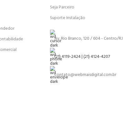
Seja Parceiro
Suporte Instalação
endedor
Av. Rio Branco, 120 / 604 - Centro/RJ
ontabilidade
Comercial
(21) 4119-2424 | (21) 4124-4207
contato@webmaisdigital.com.br