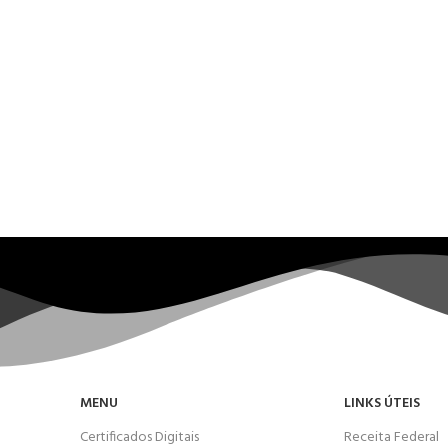
MENU
LINKS ÚTEIS
Certificados Digitais
Receita Federal