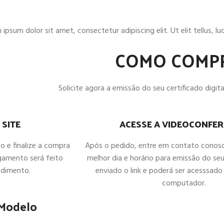
ipsum dolor sit amet, consectetur adipiscing elit. Ut elit tellus, l
COMO COMP
Solicite agora a emissão do seu certificado digital
ACESSE A VIDEOCONFER
 SITE
Após o pedido, entre em contato conos
ho e finalize a compra
melhor dia e horário para emissão do seu
gamento será feito
enviado o link e poderá ser acesssado 
ndimento.
computador.
 Modelo