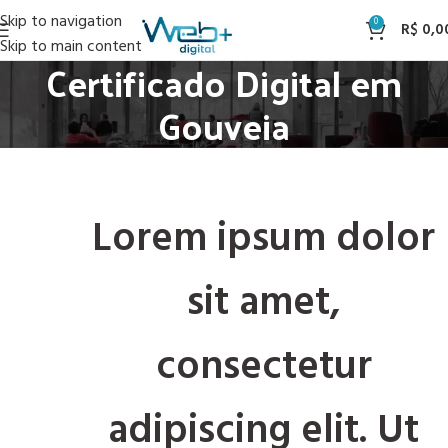
Skip to navigation
0
R$
0,0
Skip to main content
Certificado Digital em
Gouveia
Lorem ipsum dolor
sit amet,
consectetur
adipiscing elit. Ut