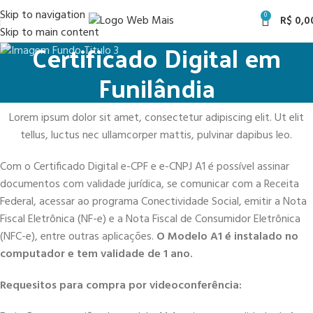
Skip to navigation
0
R$
0,0
Skip to main content
Certificado Digital em
Funilândia
Lorem ipsum dolor sit amet, consectetur adipiscing elit. Ut elit
tellus, luctus nec ullamcorper mattis, pulvinar dapibus leo.
Com o Certificado Digital e-CPF e e-CNPJ A1 é possível assinar
documentos com validade jurídica, se comunicar com a Receita
Federal, acessar ao programa Conectividade Social, emitir a Nota
Fiscal Eletrônica (NF-e) e a Nota Fiscal de Consumidor Eletrônica
(NFC-e), entre outras aplicações.
O Modelo A1 é instalado no
computador e tem validade de 1 ano.
Requesitos para compra por videoconferência: