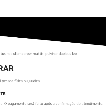
uctus nec ullamcorper mattis, pulvinar dapibus leo.
RAR
 pessoa física ou jurídica.
ITE
ntato. O pagamento será feito após a confirmação do atendimento.