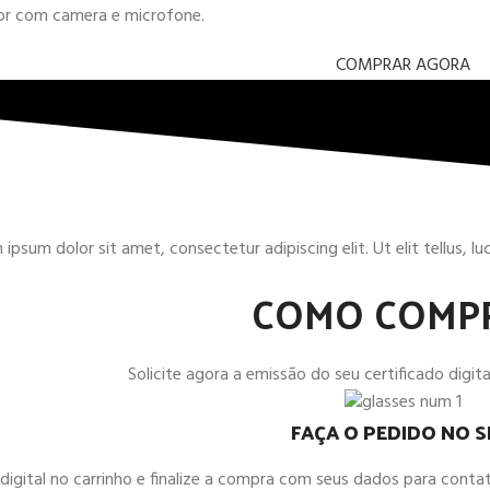
dor com camera e microfone.
COMPRAR AGORA
ipsum dolor sit amet, consectetur adipiscing elit. Ut elit tellus, l
COMO COMP
Solicite agora a emissão do seu certificado digital
FAÇA O PEDIDO NO S
o digital no carrinho e finalize a compra com seus dados para co