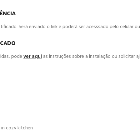
ÊNCIA
ficado. Será enviado o link e poderá ser acesssado pelo celular 
ICADO
vidas, pode
ver aqui
as instruções sobre a instalação ou solicitar 