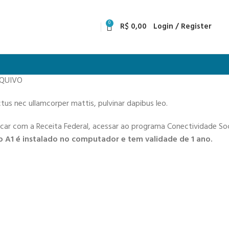
0
R$
0,00
Login / Register
RQUIVO
uctus nec ullamcorper mattis, pulvinar dapibus leo.
icar com a Receita Federal, acessar ao programa Conectividade Soci
 A1 é instalado no computador e tem validade de 1 ano.