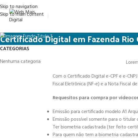
Skip to navigation
Skip to main content
Certificado Digital em Fazenda Rio
CATEGORIAS
Nenhuma categoria
Lorem 
Com o Certificado Digital e-CPF e e-CNPJ
Fiscal Eletrônica (NF-e) e a Nota Fiscal 
Requesitos para compra por videocon
Emissão para certificado modelo A1 Arqu
Emissão possível somente para o titular
Ter biometria cadastrada (ter feito cert
Para quem não tem a biometria cadastrad