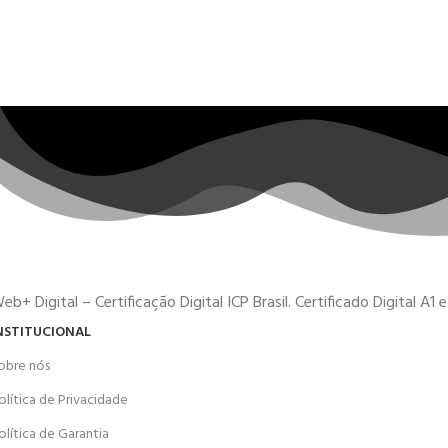
eb+ Digital – Certificação Digital ICP Brasil. Certificado Digital A1
NSTITUCIONAL
obre nós
olítica de Privacidade
olítica de Garantia