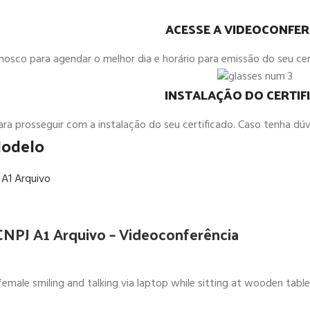
ACESSE A VIDEOCONFER
sco para agendar o melhor dia e horário para emissão do seu certi
INSTALAÇÃO DO CERTIF
para prosseguir com a instalação do seu certificado. Caso tenha dú
Modelo
-CNPJ A1 Arquivo – Videoconferência