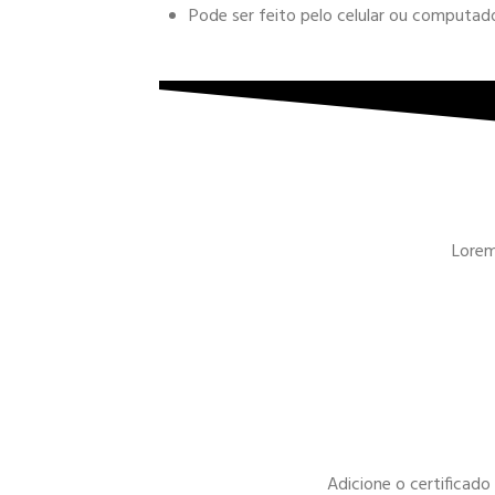
Pode ser feito pelo celular ou computa
Lorem 
Adicione o certificad