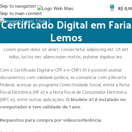
Skip to navigation
0
R$
0,0
Skip to main content
Certificado Digital em Faria
Lemos
Lorem ipsum dolor sit amet, consectetur adipiscing elit. Ut elit
tellus, luctus nec ullamcorper mattis, pulvinar dapibus leo.
Com o Certificado Digital e-CPF e e-CNPJ A1 é possível assinar
documentos com validade jurídica, se comunicar com a Receita
Federal, acessar ao programa Conectividade Social, emitir a Nota
Fiscal Eletrônica (NF-e) e a Nota Fiscal de Consumidor Eletrônica
(NFC-e), entre outras aplicações.
O Modelo A1 é instalado no
computador e tem validade de 1 ano.
Requesitos para compra por videoconferência: