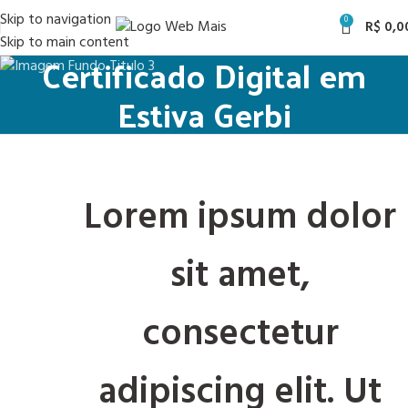
Skip to navigation
0
R$
0,0
Skip to main content
Certificado Digital em
Estiva Gerbi
Lorem ipsum dolor
sit amet,
consectetur
adipiscing elit. Ut