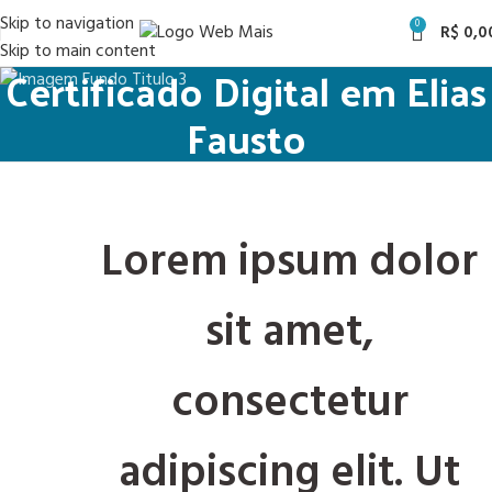
Skip to navigation
0
R$
0,0
Skip to main content
Certificado Digital em Elias
Fausto
Lorem ipsum dolor
sit amet,
consectetur
adipiscing elit. Ut