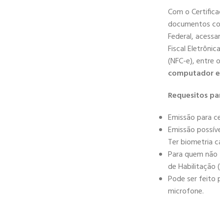
Com o Certifica
documentos com
Federal, acessa
Fiscal Eletrôni
(NFC-e), entre 
computador e 
Requesitos pa
Emissão para ce
Emissão possíve
Ter biometria c
Para quem não t
de Habilitação 
Pode ser feito
microfone.