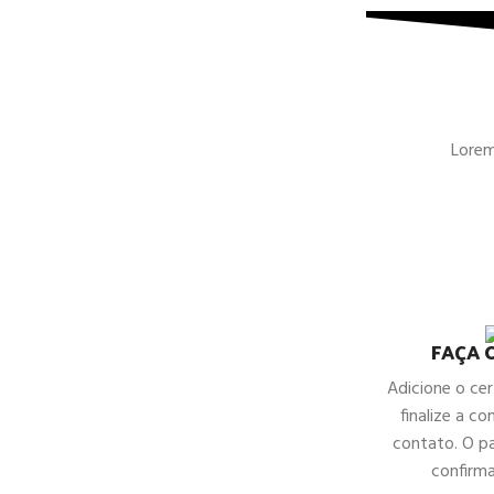
Lorem 
FAÇA 
Adicione o cer
finalize a c
contato. O p
confirm