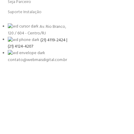
Seja Parceiro
Suporte Instalação
Av. Rio Branco,
120 / 604 - Centro/RJ
(21) 4119-2424 |
(21) 4124-4207
contato@webmaisdigital.com.br