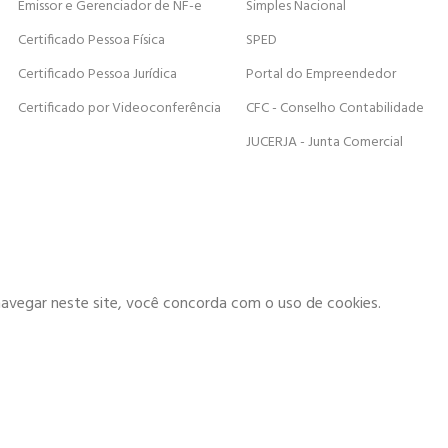
Emissor e Gerenciador de NF-e
Simples Nacional
Certificado Pessoa Física
SPED
Certificado Pessoa Jurídica
Portal do Empreendedor
Certificado por Videoconferência
CFC - Conselho Contabilidade
JUCERJA - Junta Comercial
navegar neste site, você concorda com o uso de cookies.