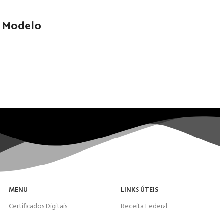
o Modelo
MENU
LINKS ÚTEIS
Certificados Digitais
Receita Federal