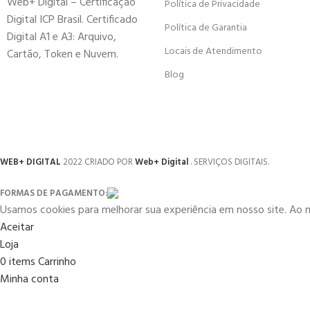
Web+ Digital – Certificação
Política de Privacidade
Digital ICP Brasil. Certificado
Política de Garantia
Digital A1 e A3: Arquivo,
Locais de Atendimento
Cartão, Token e Nuvem.
Blog
WEB+ DIGITAL
2022 CRIADO POR
Web+ Digital
. SERVIÇOS DIGITAIS.
FORMAS DE PAGAMENTO:
Usamos cookies para melhorar sua experiência em nosso site. Ao 
Aceitar
Loja
0
items
Carrinho
Minha conta