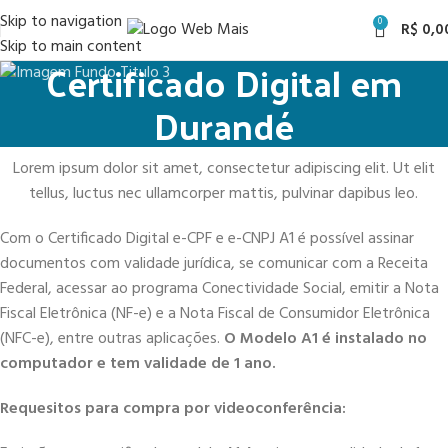
Skip to navigation
0
R$
0,0
Skip to main content
Certificado Digital em
Durandé
Lorem ipsum dolor sit amet, consectetur adipiscing elit. Ut elit
tellus, luctus nec ullamcorper mattis, pulvinar dapibus leo.
Com o Certificado Digital e-CPF e e-CNPJ A1 é possível assinar
documentos com validade jurídica, se comunicar com a Receita
Federal, acessar ao programa Conectividade Social, emitir a Nota
Fiscal Eletrônica (NF-e) e a Nota Fiscal de Consumidor Eletrônica
(NFC-e), entre outras aplicações.
O Modelo A1 é instalado no
computador e tem validade de 1 ano.
Requesitos para compra por videoconferência: