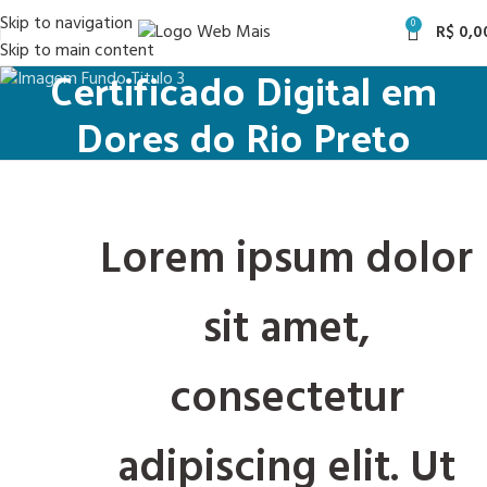
Skip to navigation
0
R$
0,0
Skip to main content
Certificado Digital em
Dores do Rio Preto
Lorem ipsum dolor
sit amet,
consectetur
adipiscing elit. Ut