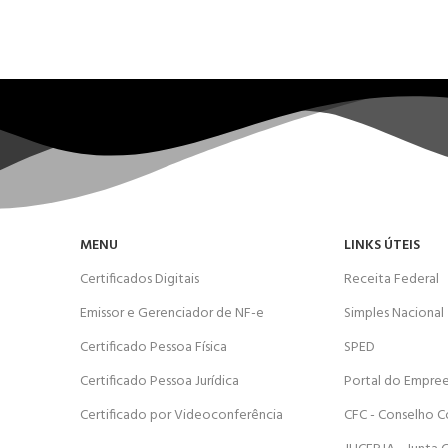
MENU
LINKS ÚTEIS
Certificados Digitais
Receita Federal
Emissor e Gerenciador de NF-e
Simples Nacional
Certificado Pessoa Física
SPED
Certificado Pessoa Jurídica
Portal do Empre
Certificado por Videoconferência
CFC - Conselho C