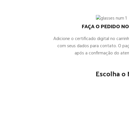
FAÇA O PEDIDO NO
Adicione o certificado digital no carrin
com seus dados para contato. O pa
após a confirmação do ate
Escolha o