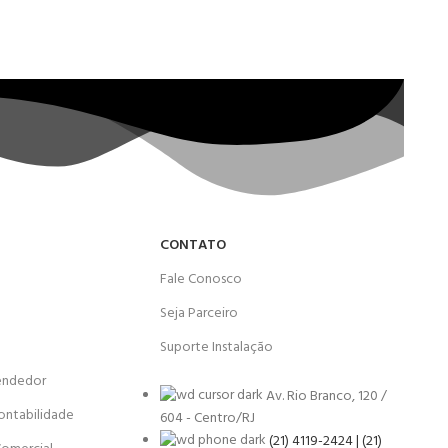
CONTATO
Fale Conosco
Seja Parceiro
Suporte Instalação
endedor
Av. Rio Branco, 120 /
ontabilidade
604 - Centro/RJ
(21) 4119-2424 | (21)