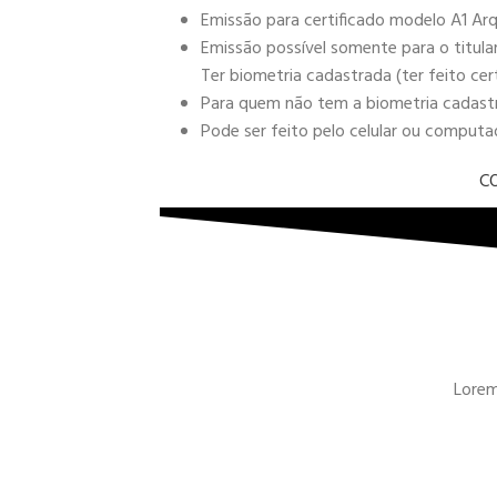
Emissão para certificado modelo A1 Arq
Emissão possível somente para o titula
Ter biometria cadastrada (ter feito cer
Para quem não tem a biometria cadastra
Pode ser feito pelo celular ou comput
C
Lorem 