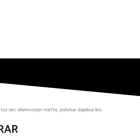
uctus nec ullamcorper mattis, pulvinar dapibus leo.
RAR