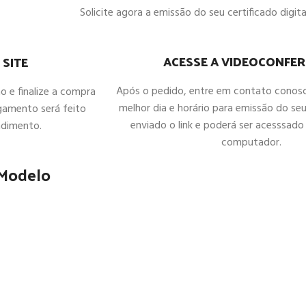
Solicite agora a emissão do seu certificado digital
ACESSE A VIDEOCONFER
 SITE
Após o pedido, entre em contato conos
ho e finalize a compra
melhor dia e horário para emissão do seu
gamento será feito
enviado o link e poderá ser acesssado 
ndimento.
computador.
 Modelo