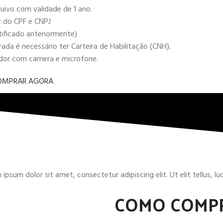
uivo com validade de 1 ano.
r do CPF e CNPJ
tificado anteriormente)
da é necessário ter Carteira de Habilitação (CNH).
ador com camera e microfone.
OMPRAR AGORA
ipsum dolor sit amet, consectetur adipiscing elit. Ut elit tellus, l
COMO COMP