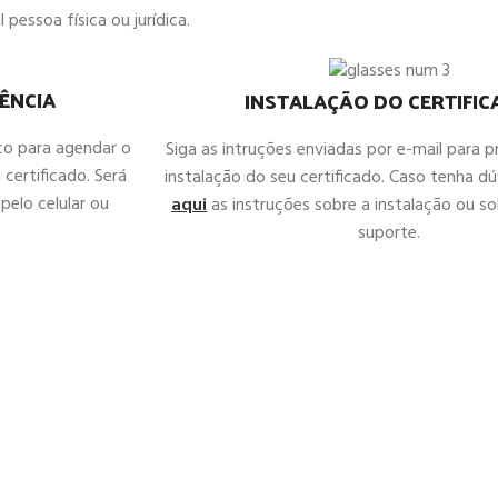
 pessoa física ou jurídica.
ÊNCIA
INSTALAÇÃO DO CERTIFI
co para agendar o
Siga as intruções enviadas por e-mail para 
 certificado. Será
instalação do seu certificado. Caso tenha d
pelo celular ou
aqui
as instruções sobre a instalação ou sol
suporte.