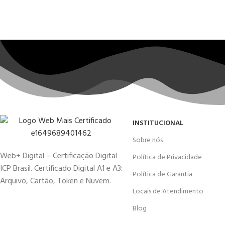
INSTITUCIONAL
Sobre nós
Web+ Digital – Certificação Digital
Política de Privacidade
ICP Brasil. Certificado Digital A1 e A3:
Política de Garantia
Arquivo, Cartão, Token e Nuvem.
Locais de Atendimento
Blog