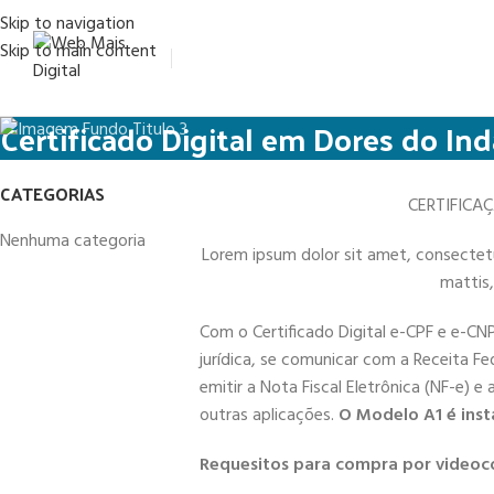
Skip to navigation
Skip to main content
Certificado Digital em Dores do Ind
CATEGORIAS
CERTIFICA
Nenhuma categoria
Lorem ipsum dolor sit amet, consectetur 
mattis,
Com o Certificado Digital e-CPF e e-CN
jurídica, se comunicar com a Receita Fe
emitir a Nota Fiscal Eletrônica (NF-e) e
outras aplicações.
O Modelo A1 é inst
Requesitos para compra por videoc