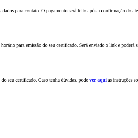
eus dados para contato. O pagamento será feito após a confirmação do a
horário para emissão do seu certificado. Será enviado o link e poderá 
o do seu certificado. Caso tenha dúvidas, pode
ver aqui
as instruções so