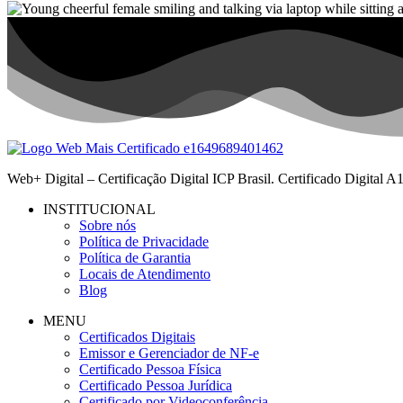
Web+ Digital – Certificação Digital ICP Brasil. Certificado Digital
INSTITUCIONAL
Sobre nós
Política de Privacidade
Política de Garantia
Locais de Atendimento
Blog
MENU
Certificados Digitais
Emissor e Gerenciador de NF-e
Certificado Pessoa Física
Certificado Pessoa Jurídica
Certificado por Videoconferência