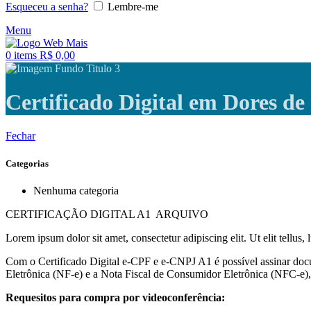
Esqueceu a senha?
Lembre-me
Menu
0
items
R$
0,00
Certificado Digital em Dores d
Fechar
Categorias
Nenhuma categoria
CERTIFICAÇÃO DIGITAL A1 ARQUIVO
Lorem ipsum dolor sit amet, consectetur adipiscing elit. Ut elit tellus,
Com o Certificado Digital e-CPF e e-CNPJ A1 é possível assinar docu
Eletrônica (NF-e) e a Nota Fiscal de Consumidor Eletrônica (NFC-e), 
Requesitos para compra por videoconferência: