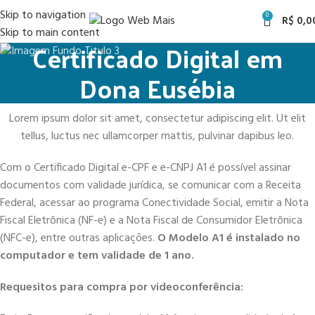
Skip to navigation
0
R$
0,0
Skip to main content
Certificado Digital em
Dona Eusébia
Lorem ipsum dolor sit amet, consectetur adipiscing elit. Ut elit
tellus, luctus nec ullamcorper mattis, pulvinar dapibus leo.
Com o Certificado Digital e-CPF e e-CNPJ A1 é possível assinar
documentos com validade jurídica, se comunicar com a Receita
Federal, acessar ao programa Conectividade Social, emitir a Nota
Fiscal Eletrônica (NF-e) e a Nota Fiscal de Consumidor Eletrônica
(NFC-e), entre outras aplicações.
O Modelo A1 é instalado no
computador e tem validade de 1 ano.
Requesitos para compra por videoconferência: