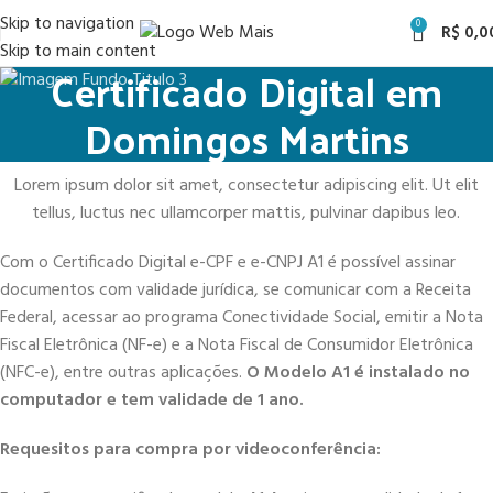
Skip to navigation
0
R$
0,0
Skip to main content
Certificado Digital em
Domingos Martins
Lorem ipsum dolor sit amet, consectetur adipiscing elit. Ut elit
tellus, luctus nec ullamcorper mattis, pulvinar dapibus leo.
Com o Certificado Digital e-CPF e e-CNPJ A1 é possível assinar
documentos com validade jurídica, se comunicar com a Receita
Federal, acessar ao programa Conectividade Social, emitir a Nota
Fiscal Eletrônica (NF-e) e a Nota Fiscal de Consumidor Eletrônica
(NFC-e), entre outras aplicações.
O Modelo A1 é instalado no
computador e tem validade de 1 ano.
Requesitos para compra por videoconferência: