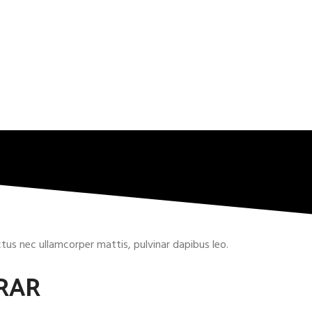
uctus nec ullamcorper mattis, pulvinar dapibus leo.
RAR