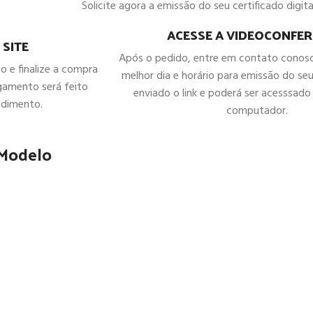
Solicite agora a emissão do seu certificado digital
ACESSE A VIDEOCONFER
 SITE
Após o pedido, entre em contato conos
ho e finalize a compra
melhor dia e horário para emissão do seu
gamento será feito
enviado o link e poderá ser acesssado 
ndimento.
computador.
 Modelo