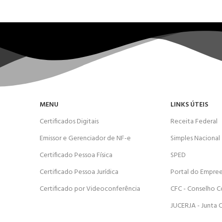
MENU
LINKS ÚTEIS
Certificados Digitais
Receita Federal
Emissor e Gerenciador de NF-e
Simples Nacional
Certificado Pessoa Física
SPED
Certificado Pessoa Jurídica
Portal do Empre
Certificado por Videoconferência
CFC - Conselho C
JUCERJA - Junta 