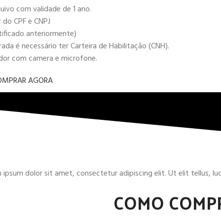
uivo com validade de 1 ano.
r do CPF e CNPJ
tificado anteriormente)
da é necessário ter Carteira de Habilitação (CNH).
ador com camera e microfone.
OMPRAR AGORA
ipsum dolor sit amet, consectetur adipiscing elit. Ut elit tellus, l
COMO COMP