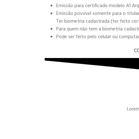
Emissão para certificado modelo A1 Arq
Emissão possível somente para o titula
Ter biometria cadastrada (ter feito cer
Para quem não tem a biometria cadastra
Pode ser feito pelo celular ou comput
C
Lorem 