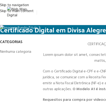
Skip to navigation
Skip to main content
Certificado Digital em Divisa Alegre
CATEGORIAS
CERTIFICA
Nenhuma categoria
Lorem ipsum dolor sit amet, consectetur 
mattis,
Com o Certificado Digital e-CPF e e-CN
jurídica, se comunicar com a Receita Fe
emitir a Nota Fiscal Eletrônica (NF-e) e
outras aplicações.
O Modelo A1 é inst
Requesitos para compra por videoc