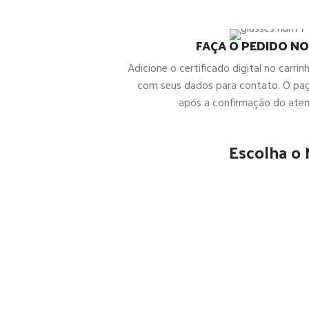
FAÇA O PEDIDO NO
Adicione o certificado digital no carrin
com seus dados para contato. O pa
após a confirmação do ate
Escolha o