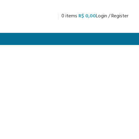
0
items
R$
0,00
Login / Register