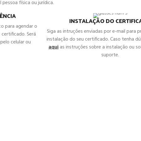
 pessoa física ou jurídica.
ÊNCIA
INSTALAÇÃO DO CERTIFI
co para agendar o
Siga as intruções enviadas por e-mail para 
 certificado. Será
instalação do seu certificado. Caso tenha d
pelo celular ou
aqui
as instruções sobre a instalação ou sol
suporte.