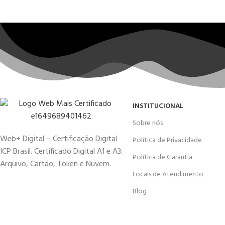
INSTITUCIONAL
Sobre nós
Web+ Digital – Certificação Digital
Política de Privacidade
ICP Brasil. Certificado Digital A1 e A3:
Política de Garantia
Arquivo, Cartão, Token e Nuvem.
Locais de Atendimento
Blog