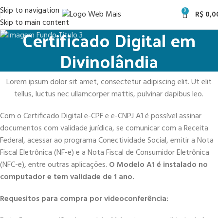
Skip to navigation
0
R$
0,0
Skip to main content
Certificado Digital em
Divinolândia
Lorem ipsum dolor sit amet, consectetur adipiscing elit. Ut elit
tellus, luctus nec ullamcorper mattis, pulvinar dapibus leo.
Com o Certificado Digital e-CPF e e-CNPJ A1 é possível assinar
documentos com validade jurídica, se comunicar com a Receita
Federal, acessar ao programa Conectividade Social, emitir a Nota
Fiscal Eletrônica (NF-e) e a Nota Fiscal de Consumidor Eletrônica
(NFC-e), entre outras aplicações.
O Modelo A1 é instalado no
computador e tem validade de 1 ano.
Requesitos para compra por videoconferência: