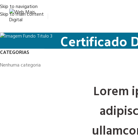
Skip to navigation
Skip to main content
Certificado 
CATEGORIAS
Nenhuma categoria
Lorem i
adipisc
ullamcor