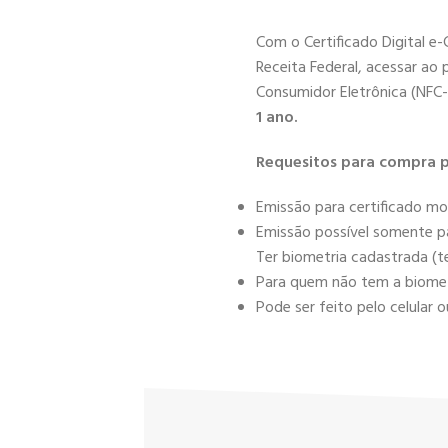
Com o Certificado Digital e
Receita Federal, acessar ao 
Consumidor Eletrônica (NFC-
1 ano.
Requesitos para compra p
Emissão para certificado mo
Emissão possível somente pa
Ter biometria cadastrada (te
Para quem não tem a biometr
Pode ser feito pelo celula