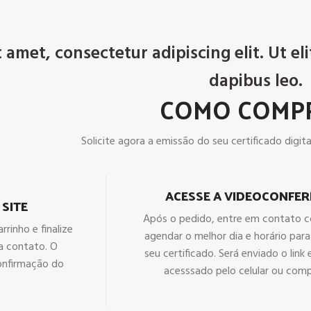
amet, consectetur adipiscing elit. Ut eli
dapibus leo.
COMO COMP
Solicite agora a emissão do seu certificado digital
ACESSE A VIDEOCONFER
 SITE
Após o pedido, entre em contato 
rrinho e finalize
agendar o melhor dia e horário par
a contato. O
seu certificado. Será enviado o link
onfirmação do
acesssado pelo celular ou com