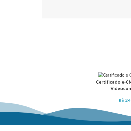
Certificado e-CN
Videocon
R$
24