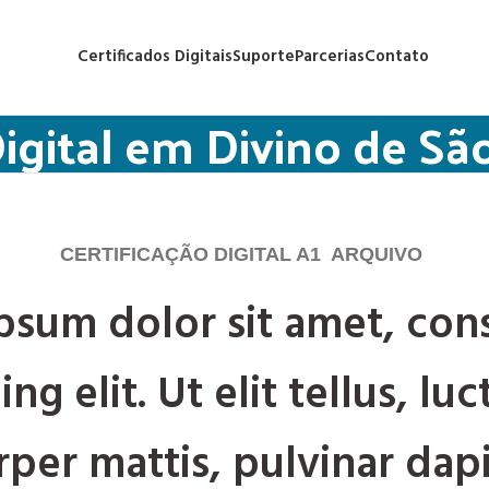
Certificados Digitais
Suporte
Parcerias
Contato
Digital em Divino de S
CERTIFICAÇÃO DIGITAL A1 ARQUIVO
psum dolor sit amet, con
ing elit. Ut elit tellus, lu
per mattis, pulvinar dapi