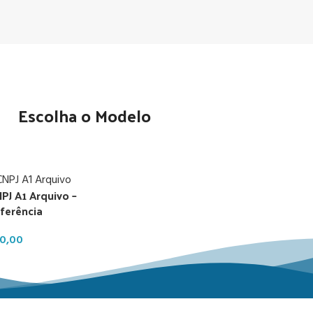
Escolha o Modelo
PJ A1 Arquivo –
ferência
0,00