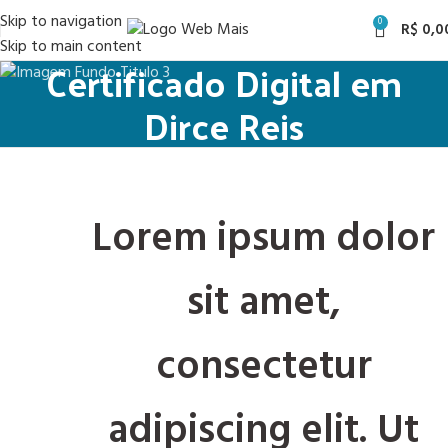
Skip to navigation
0
R$
0,0
Skip to main content
Certificado Digital em
Dirce Reis
Lorem ipsum dolor
sit amet,
consectetur
adipiscing elit. Ut