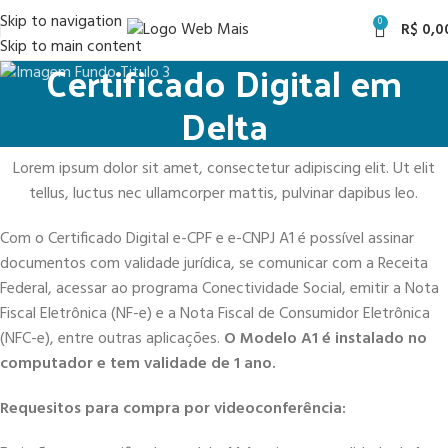
Skip to navigation
0
R$
0,0
Skip to main content
Certificado Digital em
Delta
Lorem ipsum dolor sit amet, consectetur adipiscing elit. Ut elit
tellus, luctus nec ullamcorper mattis, pulvinar dapibus leo.
Com o Certificado Digital e-CPF e e-CNPJ A1 é possível assinar
documentos com validade jurídica, se comunicar com a Receita
Federal, acessar ao programa Conectividade Social, emitir a Nota
Fiscal Eletrônica (NF-e) e a Nota Fiscal de Consumidor Eletrônica
(NFC-e), entre outras aplicações.
O Modelo A1 é instalado no
computador e tem validade de 1 ano.
Requesitos para compra por videoconferência: