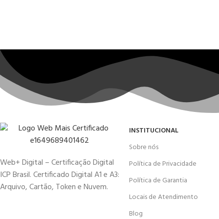
INSTITUCIONAL
Sobre nós
Web+ Digital – Certificação Digital
Política de Privacidade
ICP Brasil. Certificado Digital A1 e A3:
Política de Garantia
Arquivo, Cartão, Token e Nuvem.
Locais de Atendimento
Blog