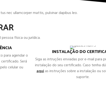
uctus nec ullamcorper mattis, pulvinar dapibus leo.
RAR
 pessoa física ou jurídica.
ÊNCIA
INSTALAÇÃO DO CERTIFI
co para agendar o
Siga as intruções enviadas por e-mail para 
 certificado. Será
instalação do seu certificado. Caso tenha d
pelo celular ou
aqui
as instruções sobre a instalação ou sol
suporte.