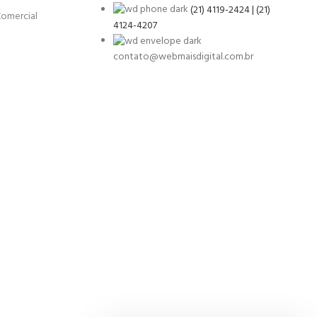
(21) 4119-2424 | (21)
Comercial
4124-4207
contato@webmaisdigital.com.br