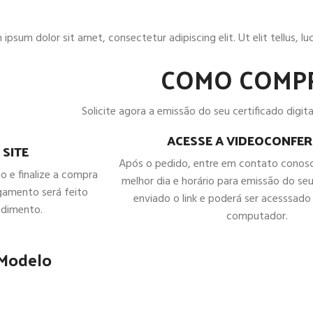
ipsum dolor sit amet, consectetur adipiscing elit. Ut elit tellus, l
COMO COMP
Solicite agora a emissão do seu certificado digital
ACESSE A VIDEOCONFER
 SITE
Após o pedido, entre em contato conos
ho e finalize a compra
melhor dia e horário para emissão do seu
gamento será feito
enviado o link e poderá ser acesssado 
ndimento.
computador.
 Modelo