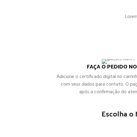
Lorem 
FAÇA O PEDIDO NO
Adicione o certificado digital no carrin
com seus dados para contato. O pa
após a confirmação do ate
Escolha o