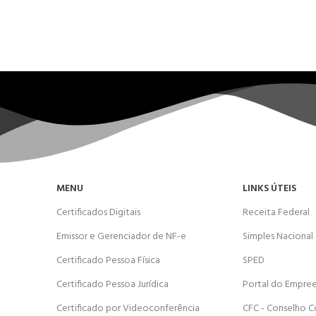
MENU
LINKS ÚTEIS
Certificados Digitais
Receita Federal
Emissor e Gerenciador de NF-e
Simples Nacional
Certificado Pessoa Física
SPED
Certificado Pessoa Jurídica
Portal do Empre
Certificado por Videoconferência
CFC - Conselho C