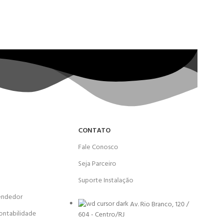
CONTATO
Fale Conosco
Seja Parceiro
Suporte Instalação
endedor
Av. Rio Branco, 120 /
ontabilidade
604 - Centro/RJ