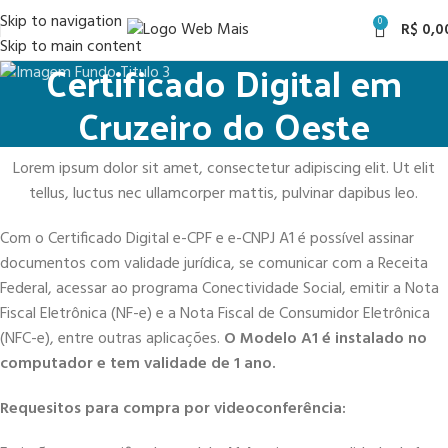
Skip to navigation
0
R$
0,0
Skip to main content
Certificado Digital em
Cruzeiro do Oeste
Lorem ipsum dolor sit amet, consectetur adipiscing elit. Ut elit
tellus, luctus nec ullamcorper mattis, pulvinar dapibus leo.
Com o Certificado Digital e-CPF e e-CNPJ A1 é possível assinar
documentos com validade jurídica, se comunicar com a Receita
Federal, acessar ao programa Conectividade Social, emitir a Nota
Fiscal Eletrônica (NF-e) e a Nota Fiscal de Consumidor Eletrônica
(NFC-e), entre outras aplicações.
O Modelo A1 é instalado no
computador e tem validade de 1 ano.
Requesitos para compra por videoconferência: