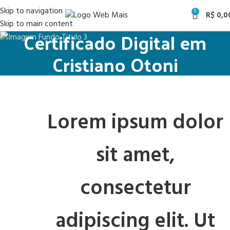
Skip to navigation
0
R$
0,0
Skip to main content
Certificado Digital em
Cristiano Otoni
Lorem ipsum dolor
sit amet,
consectetur
adipiscing elit. Ut