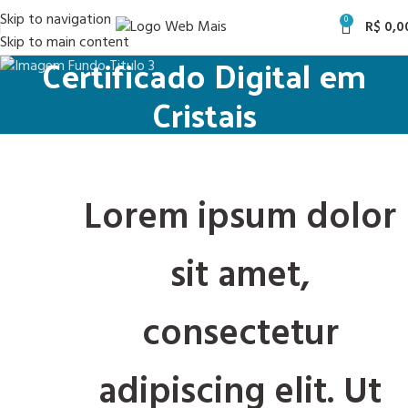
Skip to navigation
0
R$
0,0
Skip to main content
Certificado Digital em
Cristais
Lorem ipsum dolor
sit amet,
consectetur
adipiscing elit. Ut