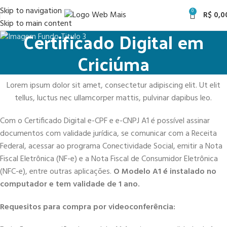
Skip to navigation
0
R$
0,0
Skip to main content
Certificado Digital em
Criciúma
Lorem ipsum dolor sit amet, consectetur adipiscing elit. Ut elit
tellus, luctus nec ullamcorper mattis, pulvinar dapibus leo.
Com o Certificado Digital e-CPF e e-CNPJ A1 é possível assinar
documentos com validade jurídica, se comunicar com a Receita
Federal, acessar ao programa Conectividade Social, emitir a Nota
Fiscal Eletrônica (NF-e) e a Nota Fiscal de Consumidor Eletrônica
(NFC-e), entre outras aplicações.
O Modelo A1 é instalado no
computador e tem validade de 1 ano.
Requesitos para compra por videoconferência: