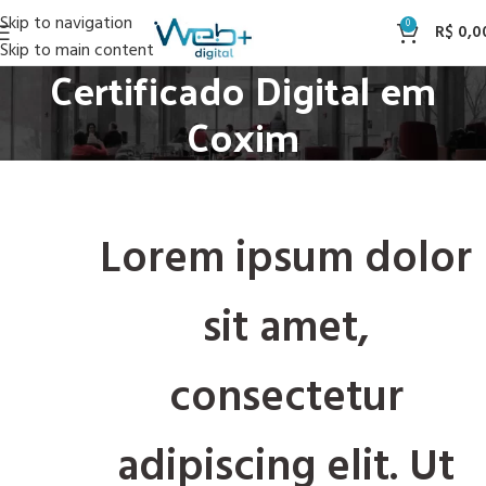
Skip to navigation
0
R$
0,0
Skip to main content
Certificado Digital em
Coxim
Lorem ipsum dolor
sit amet,
consectetur
adipiscing elit. Ut