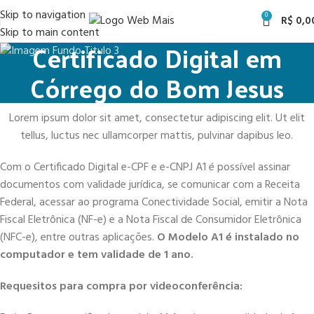
Skip to navigation
0
R$
0,0
Skip to main content
Certificado Digital em
Córrego do Bom Jesus
Lorem ipsum dolor sit amet, consectetur adipiscing elit. Ut elit
tellus, luctus nec ullamcorper mattis, pulvinar dapibus leo.
Com o Certificado Digital e-CPF e e-CNPJ A1 é possível assinar
documentos com validade jurídica, se comunicar com a Receita
Federal, acessar ao programa Conectividade Social, emitir a Nota
Fiscal Eletrônica (NF-e) e a Nota Fiscal de Consumidor Eletrônica
(NFC-e), entre outras aplicações.
O Modelo A1 é instalado no
computador e tem validade de 1 ano.
Requesitos para compra por videoconferência: