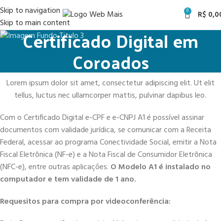
Skip to navigation
0
R$
0,0
Skip to main content
Certificado Digital em
Coroados
Lorem ipsum dolor sit amet, consectetur adipiscing elit. Ut elit
tellus, luctus nec ullamcorper mattis, pulvinar dapibus leo.
Com o Certificado Digital e-CPF e e-CNPJ A1 é possível assinar
documentos com validade jurídica, se comunicar com a Receita
Federal, acessar ao programa Conectividade Social, emitir a Nota
Fiscal Eletrônica (NF-e) e a Nota Fiscal de Consumidor Eletrônica
(NFC-e), entre outras aplicações.
O Modelo A1 é instalado no
computador e tem validade de 1 ano.
Requesitos para compra por videoconferência: