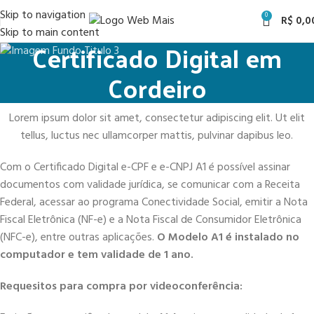
Skip to navigation
0
R$
0,0
Skip to main content
Certificado Digital em
Cordeiro
Lorem ipsum dolor sit amet, consectetur adipiscing elit. Ut elit
tellus, luctus nec ullamcorper mattis, pulvinar dapibus leo.
Com o Certificado Digital e-CPF e e-CNPJ A1 é possível assinar
documentos com validade jurídica, se comunicar com a Receita
Federal, acessar ao programa Conectividade Social, emitir a Nota
Fiscal Eletrônica (NF-e) e a Nota Fiscal de Consumidor Eletrônica
(NFC-e), entre outras aplicações.
O Modelo A1 é instalado no
computador e tem validade de 1 ano.
Requesitos para compra por videoconferência: