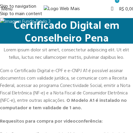
0
Skip to navigation
Menu
R$
0,0
Skip to main content
Certificado Digital em
Conselheiro Pena
Lorem ipsum dolor sit amet, consectetur adipiscing elit. Ut elit
tellus, luctus nec ullamcorper mattis, pulvinar dapibus leo.
Com o Certificado Digital e-CPF e e-CNPJ A1 é possível assinar
documentos com validade jurídica, se comunicar com a Receita
Federal, acessar ao programa Conectividade Social, emitir a Nota
Fiscal Eletrônica (NF-e) e a Nota Fiscal de Consumidor Eletrônica
(NFC-e), entre outras aplicações.
O Modelo A1 é instalado no
computador e tem validade de 1 ano.
Requesitos para compra por videoconferência: