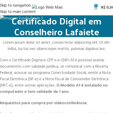
Skip to navigation
0
R$
0,0
Skip to main content
Certificado Digital em
Conselheiro Lafaiete
Lorem ipsum dolor sit amet, consectetur adipiscing elit. Ut elit
tellus, luctus nec ullamcorper mattis, pulvinar dapibus leo.
Com o Certificado Digital e-CPF e e-CNPJ A1 é possível assinar
documentos com validade jurídica, se comunicar com a Receita
Federal, acessar ao programa Conectividade Social, emitir a Nota
Fiscal Eletrônica (NF-e) e a Nota Fiscal de Consumidor Eletrônica
(NFC-e), entre outras aplicações.
O Modelo A1 é instalado no
computador e tem validade de 1 ano.
Requesitos para compra por videoconferência: