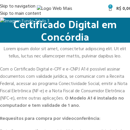
Skip to navigation
0
R$
0,0
Skip to main content
Certificado Digital em
Concórdia
Lorem ipsum dolor sit amet, consectetur adipiscing elit. Ut elit
tellus, luctus nec ullamcorper mattis, pulvinar dapibus leo.
Com o Certificado Digital e-CPF e e-CNPJ A1 é possível assinar
documentos com validade jurídica, se comunicar com a Receita
Federal, acessar ao programa Conectividade Social, emitir a Nota
Fiscal Eletrônica (NF-e) e a Nota Fiscal de Consumidor Eletrônica
(NFC-e), entre outras aplicações.
O Modelo A1 é instalado no
computador e tem validade de 1 ano.
Requesitos para compra por videoconferência: