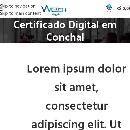
Skip to navigation
0
R$
0,0
Skip to main content
Certificado Digital em
Conchal
Lorem ipsum dolor
sit amet,
consectetur
adipiscing elit. Ut