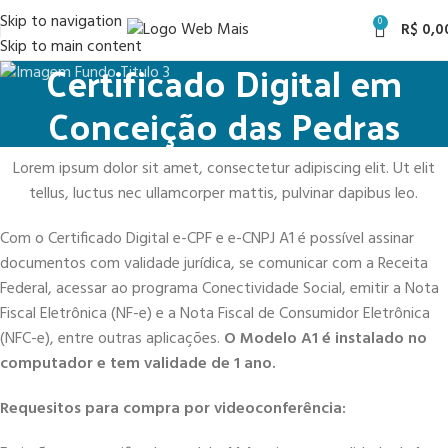
Skip to navigation
0
R$
0,0
Skip to main content
Certificado Digital em
Conceição das Pedras
Lorem ipsum dolor sit amet, consectetur adipiscing elit. Ut elit
tellus, luctus nec ullamcorper mattis, pulvinar dapibus leo.
Com o Certificado Digital e-CPF e e-CNPJ A1 é possível assinar
documentos com validade jurídica, se comunicar com a Receita
Federal, acessar ao programa Conectividade Social, emitir a Nota
Fiscal Eletrônica (NF-e) e a Nota Fiscal de Consumidor Eletrônica
(NFC-e), entre outras aplicações.
O Modelo A1 é instalado no
computador e tem validade de 1 ano.
Requesitos para compra por videoconferência: