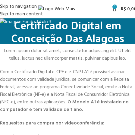
Skip to navigation
0
R$
0,0
Skip to main content
Certificado Digital em
Conceição Das Alagoas
Lorem ipsum dolor sit amet, consectetur adipiscing elit. Ut elit
tellus, luctus nec ullamcorper mattis, pulvinar dapibus leo.
Com o Certificado Digital e-CPF e e-CNPJ A1 é possível assinar
documentos com validade jurídica, se comunicar com a Receita
Federal, acessar ao programa Conectividade Social, emitir a Nota
Fiscal Eletrônica (NF-e) e a Nota Fiscal de Consumidor Eletrônica
(NFC-e), entre outras aplicações.
O Modelo A1 é instalado no
computador e tem validade de 1 ano.
Requesitos para compra por videoconferência: