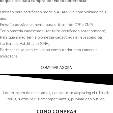
Requesitos para compra por videoconferência:
Emissão para certificado modelo A1 Arquivo com validade de 1
ano.
Emissão possível somente para o titular do CPF e CNPJ
Ter biometria cadastrada (ter feito certificado anteriormente)
Para quem não tem a biometria cadastrada é necessário ter
Carteira de Habilitação (CNH).
Pode ser feito pelo celular ou computador com camera e
microfone.
COMPRAR AGORA
Lorem ipsum dolor sit amet, consectetur adipiscing elit. Ut elit
tellus, luctus nec ullamcorper mattis, pulvinar dapibus leo.
COMO COMPRAR