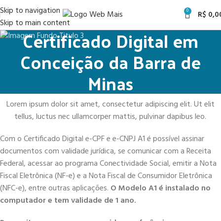
Skip to navigation
0
R$
0,0
Skip to main content
Certificado Digital em
Conceição da Barra de
Minas
Lorem ipsum dolor sit amet, consectetur adipiscing elit. Ut elit
tellus, luctus nec ullamcorper mattis, pulvinar dapibus leo.
Com o Certificado Digital e-CPF e e-CNPJ A1 é possível assinar
documentos com validade jurídica, se comunicar com a Receita
Federal, acessar ao programa Conectividade Social, emitir a Nota
Fiscal Eletrônica (NF-e) e a Nota Fiscal de Consumidor Eletrônica
(NFC-e), entre outras aplicações.
O Modelo A1 é instalado no
computador e tem validade de 1 ano.