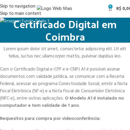
Skip to navigation
0
R$
0,0
Skip to main content
Certificado Digital em
Coimbra
Lorem ipsum dolor sit amet, consectetur adipiscing elit. Ut elit
tellus, luctus nec ullamcorper mattis, pulvinar dapibus leo.
Com o Certificado Digital e-CPF e e-CNPJ A1 é possível assinar
documentos com validade jurídica, se comunicar com a Receita
Federal, acessar ao programa Conectividade Social, emitir a Nota
Fiscal Eletrônica (NF-e) e a Nota Fiscal de Consumidor Eletrônica
(NFC-e), entre outras aplicações.
O Modelo A1 é instalado no
computador e tem validade de 1 ano.
Requesitos para compra por videoconferência: