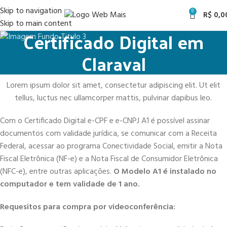
Skip to navigation
0
R$
0,0
Skip to main content
Certificado Digital em
Claraval
Lorem ipsum dolor sit amet, consectetur adipiscing elit. Ut elit
tellus, luctus nec ullamcorper mattis, pulvinar dapibus leo.
Com o Certificado Digital e-CPF e e-CNPJ A1 é possível assinar
documentos com validade jurídica, se comunicar com a Receita
Federal, acessar ao programa Conectividade Social, emitir a Nota
Fiscal Eletrônica (NF-e) e a Nota Fiscal de Consumidor Eletrônica
(NFC-e), entre outras aplicações.
O Modelo A1 é instalado no
computador e tem validade de 1 ano.
Requesitos para compra por videoconferência: