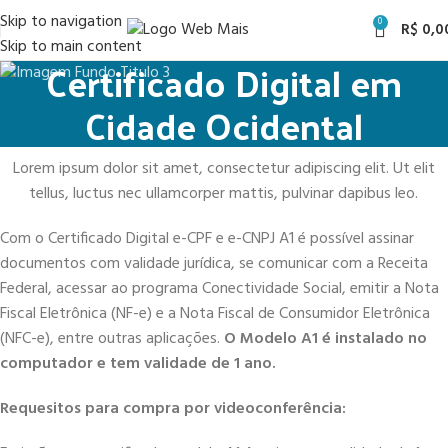
Skip to navigation
0
R$
0,0
Skip to main content
Certificado Digital em
Cidade Ocidental
Lorem ipsum dolor sit amet, consectetur adipiscing elit. Ut elit
tellus, luctus nec ullamcorper mattis, pulvinar dapibus leo.
Com o Certificado Digital e-CPF e e-CNPJ A1 é possível assinar
documentos com validade jurídica, se comunicar com a Receita
Federal, acessar ao programa Conectividade Social, emitir a Nota
Fiscal Eletrônica (NF-e) e a Nota Fiscal de Consumidor Eletrônica
(NFC-e), entre outras aplicações.
O Modelo A1 é instalado no
computador e tem validade de 1 ano.
Requesitos para compra por videoconferência: