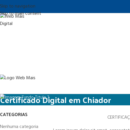
Skip to navigation
Skip to main content
Certificado Digital em Chiador
CATEGORIAS
CERTIFICA
Nenhuma categoria