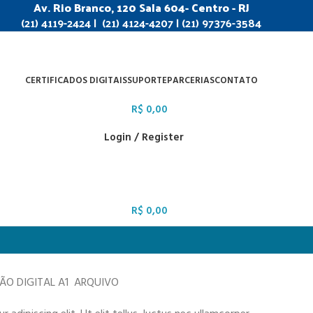
Av. Rio Branco, 120 Sala 604- Centro - RJ
(21) 4119-2424 | (21) 4124-4207 | (21) 97376-3584
CERTIFICADOS DIGITAIS
SUPORTE
PARCERIAS
CONTATO
R$
0,00
Login / Register
R$
0,00
ÇÃO DIGITAL A1 ARQUIVO