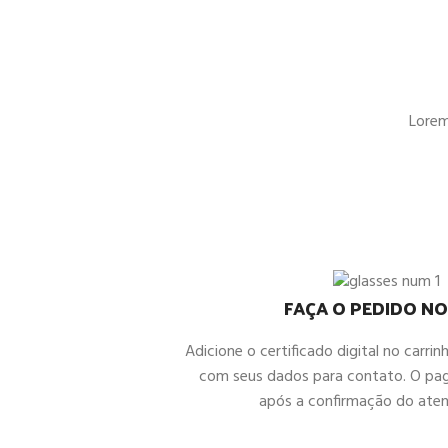
Lorem 
FAÇA O PEDIDO NO
Adicione o certificado digital no carrin
com seus dados para contato. O pa
após a confirmação do ate