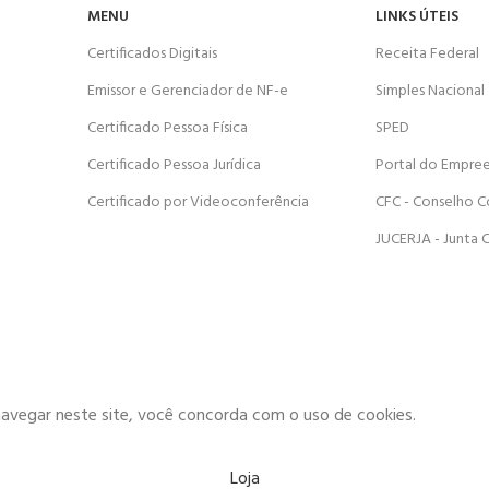
MENU
LINKS ÚTEIS
Certificados Digitais
Receita Federal
Emissor e Gerenciador de NF-e
Simples Nacional
Certificado Pessoa Física
SPED
Certificado Pessoa Jurídica
Portal do Empre
Certificado por Videoconferência
CFC - Conselho C
JUCERJA - Junta 
navegar neste site, você concorda com o uso de cookies.
Loja