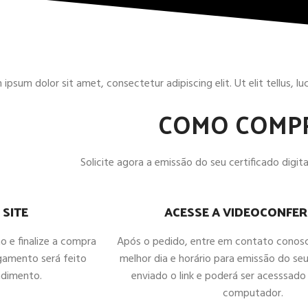
ipsum dolor sit amet, consectetur adipiscing elit. Ut elit tellus, l
COMO COMP
Solicite agora a emissão do seu certificado digital
ACESSE A VIDEOCONFER
 SITE
Após o pedido, entre em contato conos
ho e finalize a compra
melhor dia e horário para emissão do seu
gamento será feito
enviado o link e poderá ser acesssado 
ndimento.
computador.