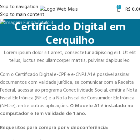
Skip to navigation
0
R$
0,0
Skip to main content
Certificado Digital em
Cerquilho
Lorem ipsum dolor sit amet, consectetur adipiscing elit. Ut elit
tellus, luctus nec ullamcorper mattis, pulvinar dapibus leo.
Com o Certificado Digital e-CPF e e-CNPJ A1 é possível assinar
documentos com validade jurídica, se comunicar com a Receita
Federal, acessar ao programa Conectividade Social, emitir a Nota
Fiscal Eletrônica (NF-e) e a Nota Fiscal de Consumidor Eletrônica
(NFC-e), entre outras aplicações.
O Modelo A1 é instalado no
computador e tem validade de 1 ano.
Requesitos para compra por videoconferência: