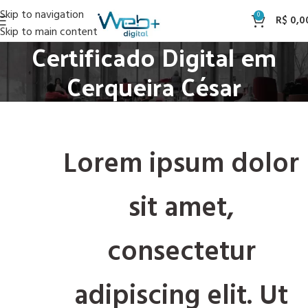
Skip to navigation
0
R$
0,0
Skip to main content
Certificado Digital em
Cerqueira César
Lorem ipsum dolor
sit amet,
consectetur
adipiscing elit. Ut